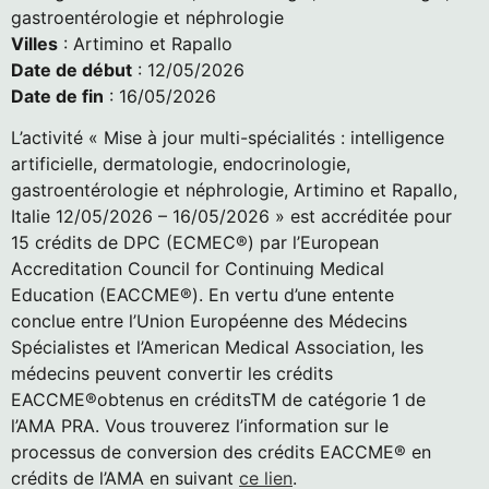
gastroentérologie et néphrologie
Villes
: Artimino et Rapallo
Date de début
: 12/05/2026
Date de fin
: 16/05/2026
L’activité « Mise à jour multi-spécialités : intelligence
artificielle, dermatologie, endocrinologie,
gastroentérologie et néphrologie, Artimino et Rapallo,
Italie 12/05/2026 – 16/05/2026 » est accréditée pour
15 crédits de DPC (ECMEC®) par l’European
Accreditation Council for Continuing Medical
Education (EACCME®). En vertu d’une entente
conclue entre l’Union Européenne des Médecins
Spécialistes et l’American Medical Association, les
médecins peuvent convertir les crédits
EACCME®obtenus en créditsTM de catégorie 1 de
l’AMA PRA. Vous trouverez l’information sur le
processus de conversion des crédits EACCME® en
crédits de l’AMA en suivant
ce lien
.