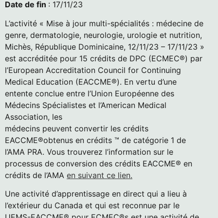
Date de fin
: 17/11/23
L’activité « Mise à jour multi-spécialités : médecine de
genre, dermatologie, neurologie, urologie et nutrition,
Michès, République Dominicaine, 12/11/23 – 17/11/23 »
est accréditée pour 15 crédits de DPC (ECMEC®) par
l’European Accreditation Council for Continuing
Medical Education (EACCME®). En vertu d’une
entente conclue entre l’Union Européenne des
Médecins Spécialistes et l’American Medical
Association, les
médecins peuvent convertir les crédits
EACCME®obtenus en crédits ™ de catégorie 1 de
l’AMA PRA. Vous trouverez l’information sur le
processus de conversion des crédits EACCME® en
crédits de l’AMA
en suivant ce lien.
Une activité d’apprentissage en direct qui a lieu à
l’extérieur du Canada et qui est reconnue par le
UEMS-EACCME® pour ECMEC®s est une activité de